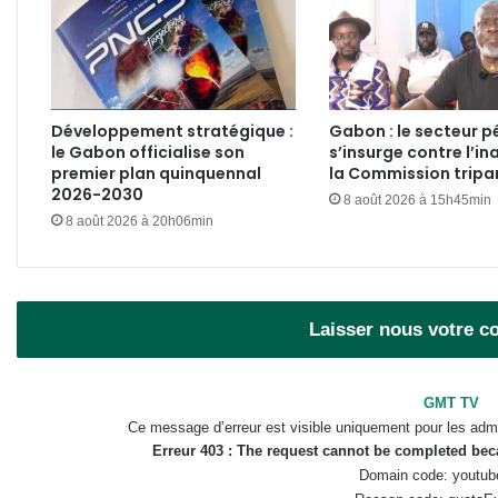
Développement stratégique :
Gabon : le secteur pé
le Gabon officialise son
s’insurge contre l’in
premier plan quinquennal
la Commission tripar
2026-2030
8 août 2026 à 15h45min
8 août 2026 à 20h06min
Laisser nous votre 
GMT TV
Ce message d’erreur est visible uniquement pour les admi
Erreur 403 : The request cannot be completed be
Domain code: youtub