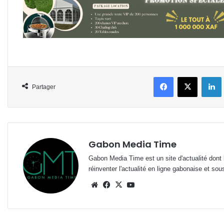
Facebook
X
L
Partager
Gabon Media Time
Gabon Media Time est un site d'actualité dont l
réinventer l'actualité en ligne gabonaise et sou
Website
Facebook
X
YouTube