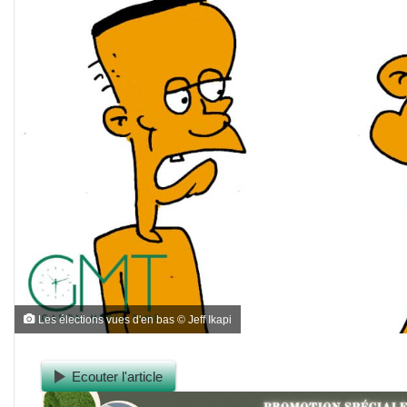
Les élections vues d'en bas © Jeff Ikapi
Ecouter l'article