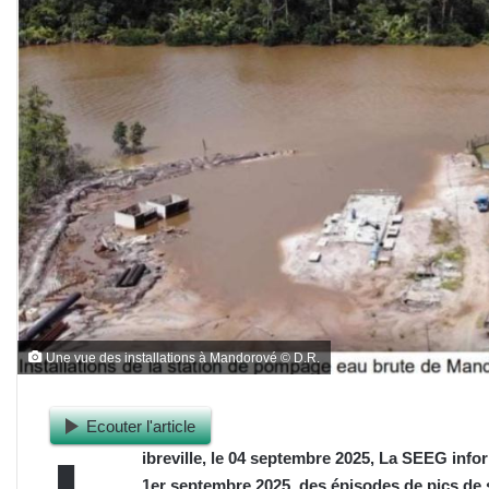
Une vue des installations à Mandorové © D.R.
Ecouter l'article
ibreville, le 04 septembre 2025, La SEEG infor
1er septembre 2025, des épisodes de pics de sa