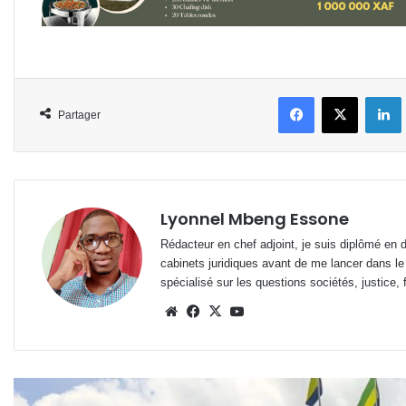
Facebook
X
L
Partager
Lyonnel Mbeng Essone
Rédacteur en chef adjoint, je suis diplômé en 
cabinets juridiques avant de me lancer dans le
spécialisé sur les questions sociétés, justice, f
Website
Facebook
X
YouTube