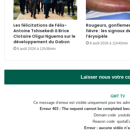
Les félicitations de Félix-
Rougeurs, gonflemen
Antoine Tshisekedi à Brice
fièvre : les signaux d
Clotaire Oligui Nguema sur le
l’érysipèle
développement du Gabon
8 août 2026 à 11h40min
8 août 2026 à 12h38min
Laisser nous votre 
GMT TV
Ce message d’erreur est visible uniquement pour les admi
Erreur 403 : The request cannot be completed be
Domain code: youtub
Reason code: quotaE
Erreur : aucune vidéo n’a