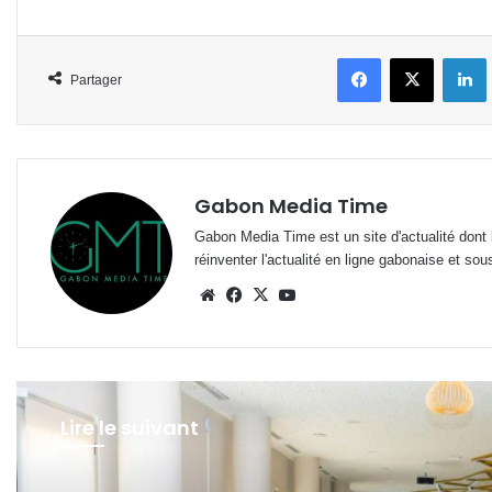
Facebook
X
L
Partager
Gabon Media Time
Gabon Media Time est un site d'actualité dont l
réinventer l'actualité en ligne gabonaise et sou
Website
Facebook
X
YouTube
Lire le suivant