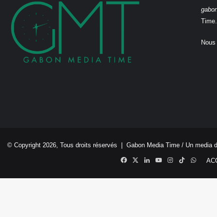
gabo
Time.
Nous 
© Copyright 2026, Tous droits réservés |
Gabon Media Time
/ Un media 
Facebook
X
Linkedin
YouTube
Instagram
TikTok
Whats
AC