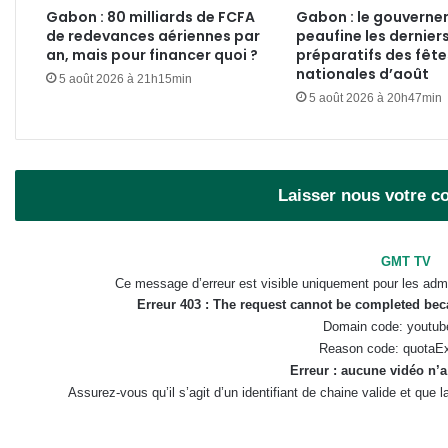
Gabon : 80 milliards de FCFA
Gabon : le gouvern
de redevances aériennes par
peaufine les dernier
an, mais pour financer quoi ?
préparatifs des fête
nationales d’août
5 août 2026 à 21h15min
5 août 2026 à 20h47min
Laisser nous votre 
GMT TV
Ce message d’erreur est visible uniquement pour les admi
Erreur 403 : The request cannot be completed be
Domain code: youtub
Reason code: quotaE
Erreur : aucune vidéo n’a
Assurez-vous qu’il s’agit d’un identifiant de chaine valide et que