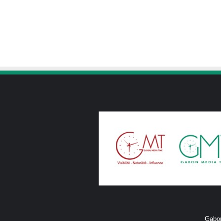
Gabon