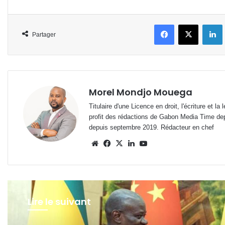
Facebook
X
L
Partager
Morel Mondjo Mouega
Titulaire d'une Licence en droit, l'écriture et 
profit des rédactions de Gabon Media Time de
depuis septembre 2019. Rédacteur en chef
Website
Facebook
X
Linkedin
YouTube
Lire le suivant