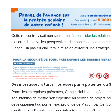
Cette rencontre visait non seulement à
consolider les relatio
explorer de nouvelles perspectives de coopération dans des s
Gabon. Un pas crucial vers la mise en œuvre d’une stratégie v
Des investisseurs turcs intéressés par le potentiel du
Parmi les entreprises présentes, Cengiz Holding, un géant turc 
son intention de mettre son expertise au service de projets prio
développement du port en eau profonde de Mayumba. Ce type d
significative à l’amélioration des infrastructures du Gabon, fa