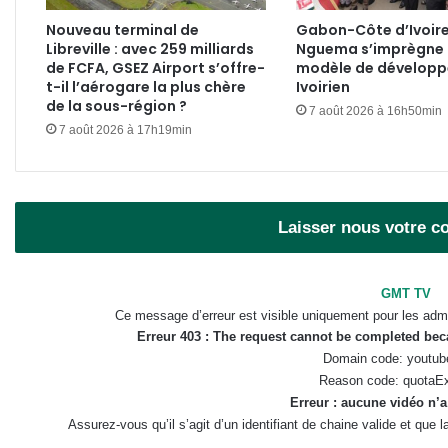
Nouveau terminal de
Gabon-Côte d’Ivoire 
Libreville : avec 259 milliards
Nguema s’imprègne
de FCFA, GSEZ Airport s’offre-
modèle de dévelop
t-il l’aérogare la plus chère
Ivoirien
de la sous-région ?
7 août 2026 à 16h50min
7 août 2026 à 17h19min
Laisser nous votre 
GMT TV
Ce message d’erreur est visible uniquement pour les admi
Erreur 403 : The request cannot be completed be
Domain code: youtub
Reason code: quotaE
Erreur : aucune vidéo n’a
Assurez-vous qu’il s’agit d’un identifiant de chaine valide et que