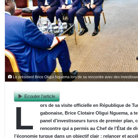
Le président Brice Oligui Nguema lors de sa rencontre avec des investisse
Ecouter l'article
L
ors de sa visite officielle en République de T
gabonaise, Brice Clotaire Oligui Nguema, a te
panel d’investisseurs turcs de premier plan, c
rencontre qui a permis au Chef de l’État de d
l’économie turque dans un objectif clair : relancer et acc