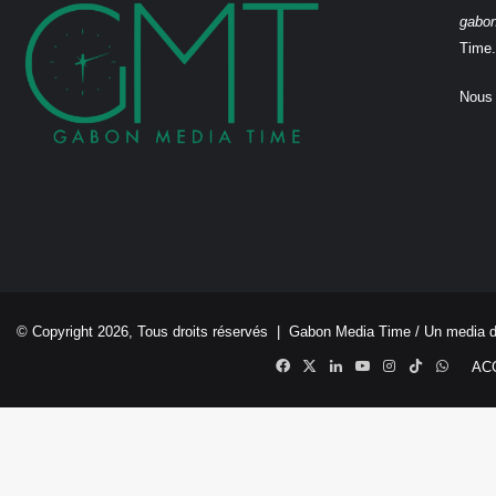
gabo
Time.
Nous 
© Copyright 2026, Tous droits réservés |
Gabon Media Time
/ Un media 
Facebook
X
Linkedin
YouTube
Instagram
TikTok
Whats
AC