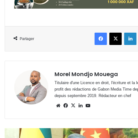
Facebook
X
L
Partager
Morel Mondjo Mouega
Titulaire d'une Licence en droit, l'écriture et 
profit des rédactions de Gabon Media Time de
depuis septembre 2019. Rédacteur en chef
Website
Facebook
X
Linkedin
YouTube