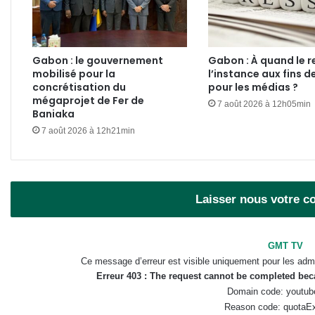
Gabon : le gouvernement
Gabon : À quand le r
mobilisé pour la
l’instance aux fins d
concrétisation du
pour les médias ?
mégaprojet de Fer de
7 août 2026 à 12h05min
Baniaka
7 août 2026 à 12h21min
Laisser nous votre 
GMT TV
Ce message d’erreur est visible uniquement pour les admi
Erreur 403 : The request cannot be completed be
Domain code: youtub
Reason code: quotaE