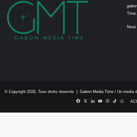
gabo
Time.
Nous 
© Copyright 2026, Tous droits réservés |
Gabon Media Time
/ Un media 
Facebook
X
Linkedin
YouTube
Instagram
TikTok
Whats
AC