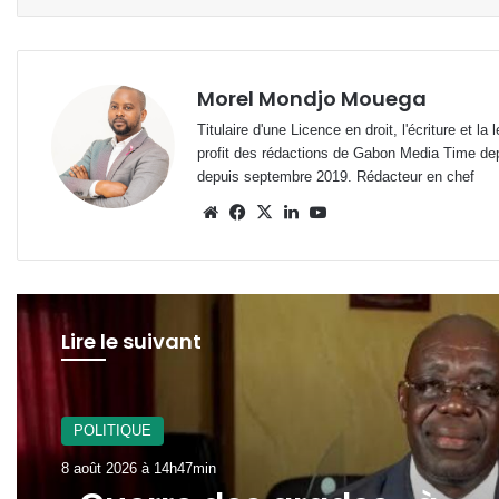
Morel Mondjo Mouega
Titulaire d'une Licence en droit, l'écriture et 
profit des rédactions de Gabon Media Time de
depuis septembre 2019. Rédacteur en chef
Website
Facebook
X
Linkedin
YouTube
Lire le suivant
POLITIQUE
8 août 2026 à 14h47min