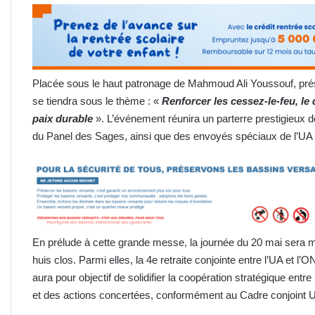
Placée sous le haut patronage de Mahmoud Ali Youssouf, prési
se tiendra sous le thème : «
Renforcer les cessez-le-feu, le 
paix durable
». L’événement réunira un parterre prestigieux d
du Panel des Sages, ainsi que des envoyés spéciaux de l’UA 
En prélude à cette grande messe, la journée du 20 mai sera m
huis clos. Parmi elles, la 4e retraite conjointe entre l’UA et 
aura pour objectif de solidifier la coopération stratégique entr
et des actions concertées, conformément au Cadre conjoint UA