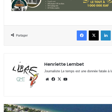
Facebook
X
L
Partager
Henriette Lembet
Journaliste Le temps est une donnée fatale à la
Website
Facebook
X
YouTube