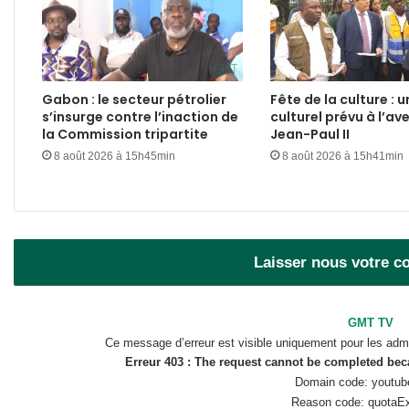
Gabon : le secteur pétrolier
Fête de la culture : u
s’insurge contre l’inaction de
culturel prévu à l’av
la Commission tripartite
Jean-Paul II
8 août 2026 à 15h45min
8 août 2026 à 15h41min
Laisser nous votre 
GMT TV
Ce message d’erreur est visible uniquement pour les admi
Erreur 403 : The request cannot be completed be
Domain code: youtub
Reason code: quotaE