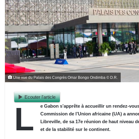
Une vue du Palais des Congrès Omar Bongo Ondimba © D.R.
Ecouter l'article
L
e Gabon s’apprête à accueillir un rendez-vou
Commission de l’Union africaine (UA) a annonc
Libreville, de sa 17e réunion de haut niveau dé
et de la stabilité sur le continent.