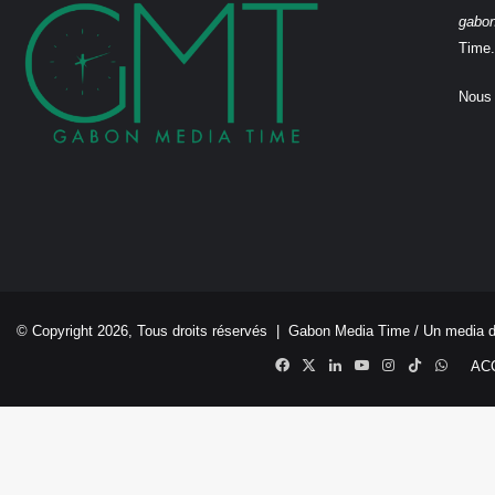
gabo
Time.
Nous 
© Copyright 2026, Tous droits réservés |
Gabon Media Time
/ Un media 
Facebook
X
Linkedin
YouTube
Instagram
TikTok
Whats
AC