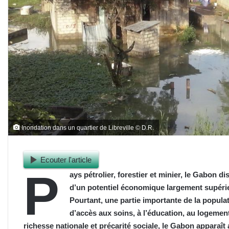
Inondation dans un quartier de Libreville © D.R.
Ecouter l'article
P
ays pétrolier, forestier et minier, le Gabon 
d’un potentiel économique largement supérie
Pourtant, une partie importante de la populati
d’accès aux soins, à l’éducation, au logeme
richesse nationale et précarité sociale, le Gabon apparaî