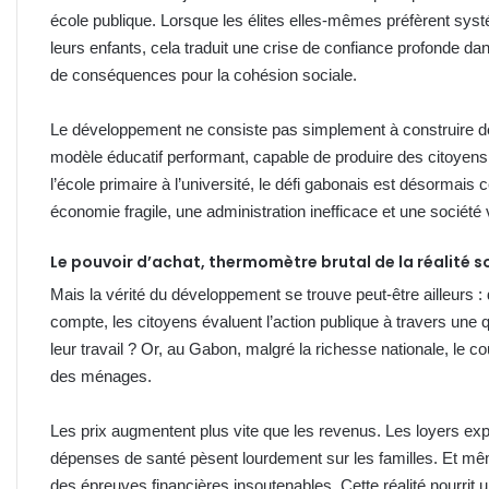
école publique. Lorsque les élites elles-mêmes préfèrent syst
leurs enfants, cela traduit une crise de confiance profonde dan
de conséquences pour la cohésion sociale.
Le développement ne consiste pas simplement à construire des
modèle éducatif performant, capable de produire des citoyen
l’école primaire à l’université, le défi gabonais est désormais c
économie fragile, une administration inefficace et une société 
Le pouvoir d’achat, thermomètre brutal de la réalité s
Mais la vérité du développement se trouve peut-être ailleurs :
compte, les citoyens évaluent l’action publique à travers une 
leur travail ? Or, au Gabon, malgré la richesse nationale, le co
des ménages.
Les prix augmentent plus vite que les revenus. Les loyers exp
dépenses de santé pèsent lourdement sur les familles. Et mê
des épreuves financières insoutenables. Cette réalité nourrit