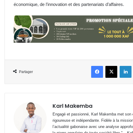
économique, de l’innovation et des partenariats d’affaires.
Facebook
X
L
Partager
Karl Makemba
Engagé et passionné, Karl Makemba met son ex
rigoureuse et indépendante. Fidèle à la missio
l’actualité gabonaise avec une analyse approfon
la pierre angulaire de toute société libre." – Ko