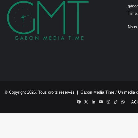
gabo
Time.
Nous 
© Copyright 2026, Tous droits réservés |
Gabon Media Time
/ Un media 
Facebook
X
Linkedin
YouTube
Instagram
TikTok
Whats
AC