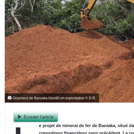
Gisement de Baniaka bientôt en exploitation © D.R.
Ecouter l'article
e projet de minerai de fer de Baniaka, situé d
convoitises financières sans précédent. La c