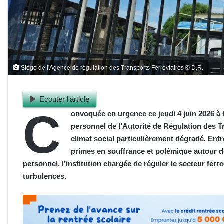
Siège de l'Agence de régulation des Transports Ferroviaires © D.R.
Ecouter l'article
C
onvoquée en urgence ce jeudi 4 juin 2026 
personnel de l’Autorité de Régulation des T
climat social particulièrement dégradé. Entr
primes en souffrance et polémique autour d
personnel, l’institution chargée de réguler le secteur ferr
turbulences.