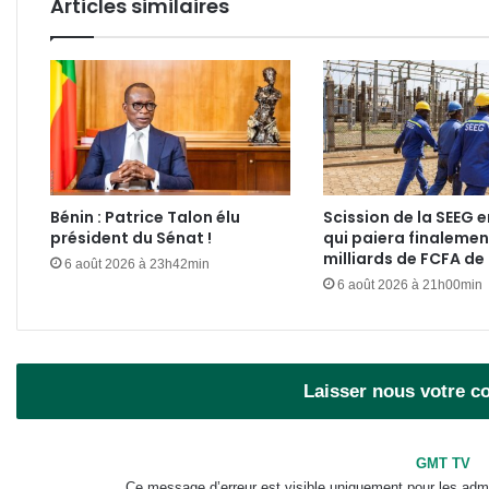
Articles similaires
Bénin : Patrice Talon élu
Scission de la SEEG e
président du Sénat !
qui paiera finalemen
milliards de FCFA de
6 août 2026 à 23h42min
6 août 2026 à 21h00min
Laisser nous votre 
GMT TV
Ce message d’erreur est visible uniquement pour les admi