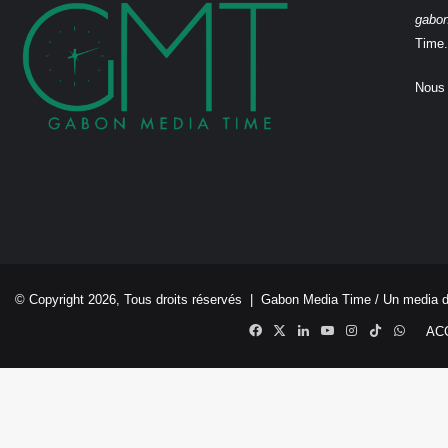
gabo
Time.
Nous 
© Copyright 2026, Tous droits réservés |
Gabon Media Time
/ Un media 
Facebook
X
Linkedin
YouTube
Instagram
TikTok
Whats
AC