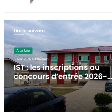
Lire le suivant
A La Une
6 août 2026 à 13h27min
IST : les inscriptions au
concours d’entrée 2026-
2027 ouvertes jusqu’au 31
août