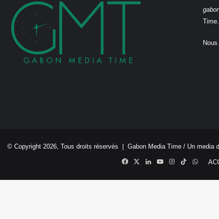
gabo
Time.
Nous 
© Copyright 2026, Tous droits réservés |
Gabon Media Time
/ Un media 
Facebook
X
Linkedin
YouTube
Instagram
TikTok
Whats
AC