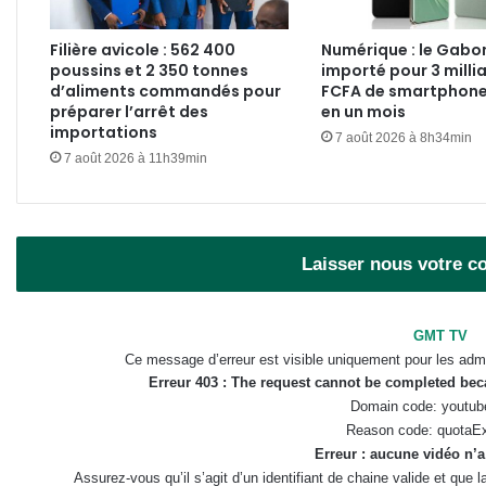
Filière avicole : 562 400
Numérique : le Gabo
poussins et 2 350 tonnes
importé pour 3 milli
d’aliments commandés pour
FCFA de smartphone
préparer l’arrêt des
en un mois
importations
7 août 2026 à 8h34min
7 août 2026 à 11h39min
Laisser nous votre 
GMT TV
Ce message d’erreur est visible uniquement pour les admi
Erreur 403 : The request cannot be completed be
Domain code: youtub
Reason code: quotaE
Erreur : aucune vidéo n’a
Assurez-vous qu’il s’agit d’un identifiant de chaine valide et que