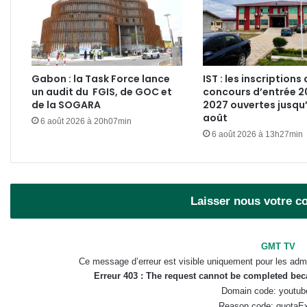
Gabon : la Task Force lance
IST : les inscriptions
un audit du FGIS, de GOC et
concours d’entrée 2
de la SOGARA
2027 ouvertes jusqu’
août
6 août 2026 à 20h07min
6 août 2026 à 13h27min
Laisser nous votre 
GMT TV
Ce message d’erreur est visible uniquement pour les admi
Erreur 403 : The request cannot be completed be
Domain code: youtub
Reason code: quotaE