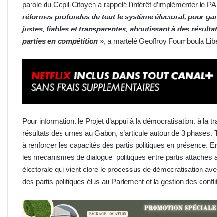
parole du Copil-Citoyen a rappelé l’intérêt d’implémenter le 
réformes profondes de tout le système électoral, pour gara
justes, fiables et transparentes, aboutissant à des résulta
parties en compétition
», a martelé Geoffroy Foumboula Lib
Pour information, le Projet d’appui à la démocratisation, à la t
résultats des urnes au Gabon, s’articule autour de 3 phases. T
à renforcer les capacités des partis politiques en présence. E
les mécanismes de dialogue politiques entre partis attachés à 
électorale qui vient clore le processus de démocratisation 
des partis politiques élus au Parlement et la gestion des confli