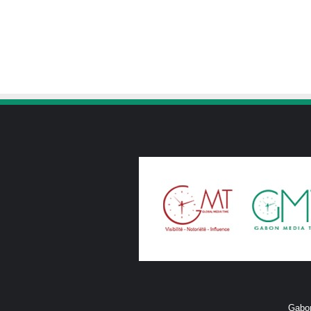
Gabon