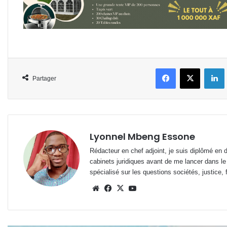
Facebook
X
L
Partager
Lyonnel Mbeng Essone
Rédacteur en chef adjoint, je suis diplômé en 
cabinets juridiques avant de me lancer dans le
spécialisé sur les questions sociétés, justice, f
Website
Facebook
X
YouTube