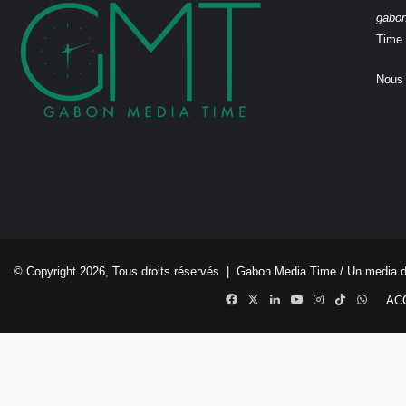
gabo
Time.
Nous 
© Copyright 2026, Tous droits réservés |
Gabon Media Time
/ Un media 
Facebook
X
Linkedin
YouTube
Instagram
TikTok
Whats
AC