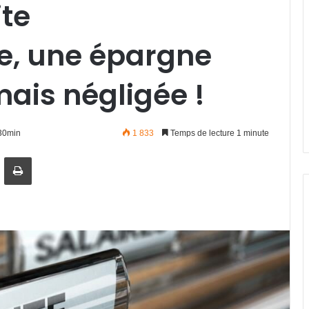
ite
e, une épargne
ais négligée !
h30min
1 833
Temps de lecture 1 minute
artager par email
Imprimer