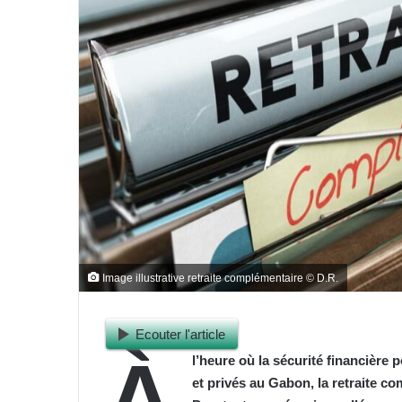
Image illustrative retraite complémentaire © D.R.
Ecouter l'article
À
l’heure où la sécurité financière
et privés au Gabon, la retraite c