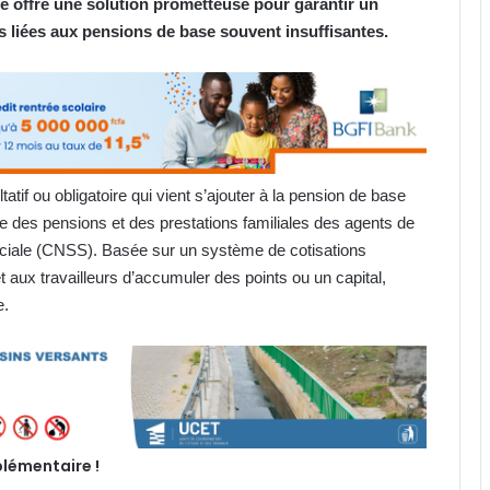
 offre une solution prometteuse pour garantir un
es liées aux pensions de base souvent insuffisantes.
tif ou obligatoire qui vient s’ajouter à la pension de base
 des pensions et des prestations familiales des agents de
sociale (CNSS). Basée sur un système de cotisations
 aux travailleurs d’accumuler des points ou un capital,
e.
plémentaire !