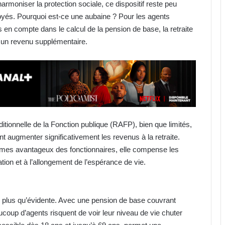
rmoniser la protection sociale, ce dispositif reste peu
loyés. Pourquoi est-ce une aubaine ? Pour les agents
s en compte dans le calcul de la pension de base, la retraite
r un revenu supplémentaire.
ionnelle de la Fonction publique (RAFP), bien que limités,
t augmenter significativement les revenus à la retraite.
gimes avantageux des fonctionnaires, elle compense les
tion et à l’allongement de l’espérance de vie.
 plus qu’évidente. Avec une pension de base couvrant
ucoup d’agents risquent de voir leur niveau de vie chuter