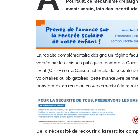
Pourtant, ce mécanisme d’épargne
avenir serein, loin des incertitud
La retraite complémentaire désigne un régime faculta
versée par les caisses publiques, comme la Caisse
l’État (CPPF) ou la Caisse nationale de sécurité 
volontaires ou obligatoires, cette manœuvre permet
transformés en rente ou en versements à la retrait
De la nécessité de recourir à la retraite com