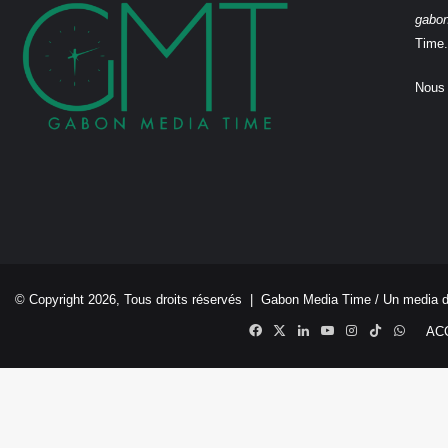
gabo
Time.
Nous 
© Copyright 2026, Tous droits réservés |
Gabon Media Time
/ Un media 
Facebook
X
Linkedin
YouTube
Instagram
TikTok
Whats
AC