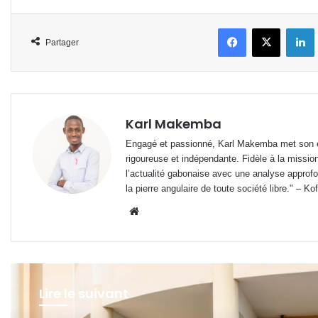
Facebook
X
L
Partager
Karl Makemba
Engagé et passionné, Karl Makemba met son ex
rigoureuse et indépendante. Fidèle à la missio
l’actualité gabonaise avec une analyse approfon
la pierre angulaire de toute société libre." – Ko
Website
Lire le suivant