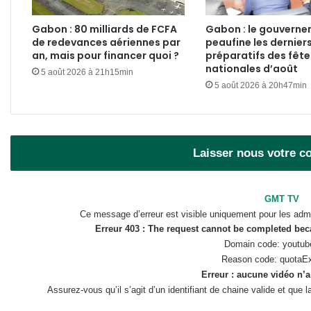
Gabon : 80 milliards de FCFA
Gabon : le gouvern
de redevances aériennes par
peaufine les dernier
an, mais pour financer quoi ?
préparatifs des fête
nationales d’août
5 août 2026 à 21h15min
5 août 2026 à 20h47min
Laisser nous votre 
GMT TV
Ce message d’erreur est visible uniquement pour les admi
Erreur 403 : The request cannot be completed be
Domain code: youtub
Reason code: quotaE
Erreur : aucune vidéo n’a
Assurez-vous qu’il s’agit d’un identifiant de chaine valide et que