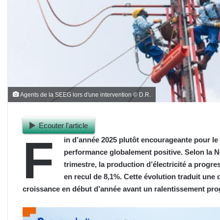
Agents de la SEEG lors d'une intervention © D.R.
Ecouter l'article
F
in d’année 2025 plutôt encourageante pour le s
performance globalement positive.
Selon la N
trimestre, la production d’électricité a prog
en recul de 8,1%. Cette évolution traduit un
croissance en début d’année avant un ralentissement progr