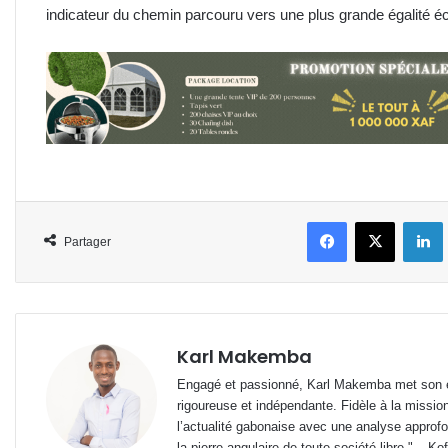
indicateur du chemin parcouru vers une plus grande égalit
Facebook
X
L
Partager
Karl Makemba
Engagé et passionné, Karl Makemba met son ex
rigoureuse et indépendante. Fidèle à la missio
l’actualité gabonaise avec une analyse approfon
la pierre angulaire de toute société libre." – Ko