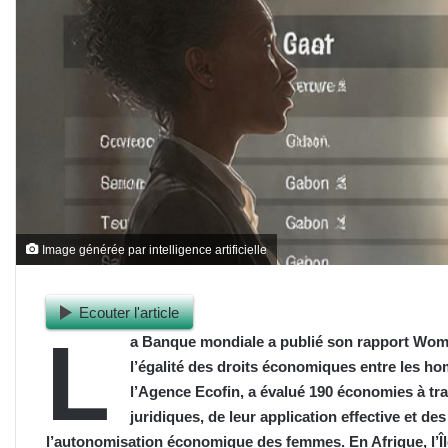
Image générée par intelligence artificielle
Ecouter l'article
L
a Banque mondiale a publié son rapport Wom
l’égalité des droits économiques entre les ho
l’Agence Ecofin, a évalué 190 économies à tr
juridiques, de leur application effective et d
l’autonomisation économique des femmes. En Afrique, l’Î