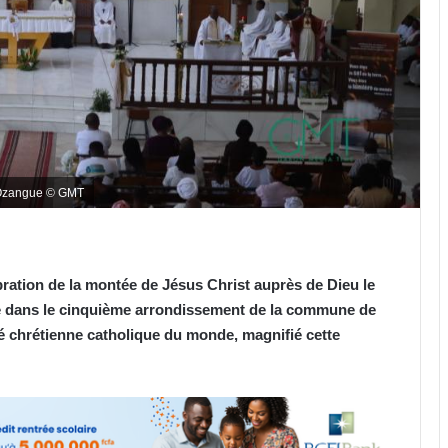
d'Ozangue © GMT
ébration de la montée de Jésus Christ auprès de Dieu le
e dans le cinquième arrondissement de la commune de
é chrétienne catholique du monde, magnifié cette