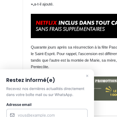
»,
a-t-il ajouté.
Quarante jours après sa résurrection à la fête Pa
le Saint-Esprit. Pour rappel, l’ascension est différe
tandis que l’autre est la montée de Marie, sa mère
Pentecôte.
×
Restez informé(e)
Recevez nos dernières actualités directement
dans votre boîte mail ou sur WhatsApp.
Adresse email