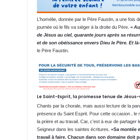
L’homélie, donnée par le Père Faustin, a une fois de 
journée où le fils va siéger à la droite du Père.
«
Auj
de Jésus au ciel, quarante jours après sa résur
et de son obéissance envers Dieu le Père. Et là-
le Père Faustin.
Le Saint-Esprit, la promesse tenue de Jésus-
Chants par la chorale, mais aussi lecture de la par
présence du Saint Esprit. Pour cette occasion , le 
la prière et au travail. Car, c’est à eux de parta
Seigneur dans les saintes écritures.
«Sa montée est
travail à faire. Chacun dans son domaine doit part