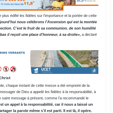
plus édifié les fidèles sur l’importance et la portée de cette
ourd’hui nous célébrons l’Ascension qui est la montée
rection. C’est le fruit de sa communion, de son humilité
bas il reçoit une place d’honneur, à sa droite»
,
a déclaré
Christ
ole, chaque instant de cette messe a été empreint de la
messager de Dieu a appelé les fidèles à la responsabilité, à
ger le saint message à présent, comme l’a recommandé le
 un appel à la responsabilité, car il nous a laissé un
ager la parole même s’il est parti. Il est là, il opère.