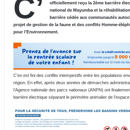
C’
officiellement reçu la 2ème barrière élec
national de Mayumba et la réhabilitatio
barrière cédée aux communautés autocht
projet de gestion de la faune et des conflits
H
omme-élépha
pour l’Environnement.
C’en est fini des conflits intempestifs entre les populations en
région. En effet, après deux années de démarches administrat
l’Agence nationale des parcs nationaux (ANPN) ont finalement r
barrière électrique séparant le périmètre animalier de l’espac