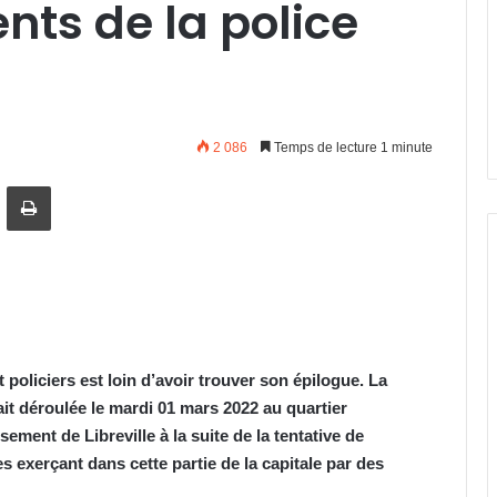
ents de la police
2 086
Temps de lecture 1 minute
artager par email
Imprimer
t policier
s
est loin d’avoir trouver son épilogue. La
ait déroulée le mardi 01 mars 2022 au quartier
ment de Libreville à la suite de la tentative de
xerçant dans cette partie de la capitale par des