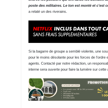
poste des militaires
. Le
ton est monté et c’est 
a relaté un des riverains.
Si la bagarre de groupe a semblé violente, une sour
pour le moins désolante pour les forces de l’ordre
agents. Contacté par notre rédaction, un responsabl
interne sera ouverte pour faire la lumière sur cette 