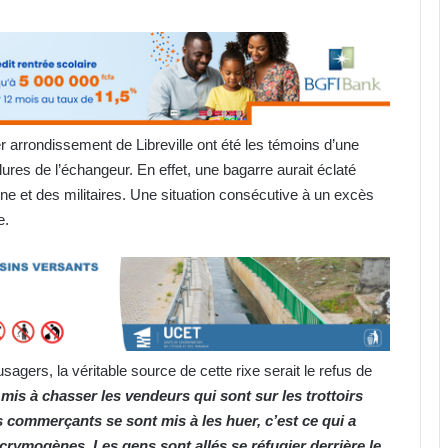
 arrondissement de Libreville ont été les témoins d’une
s de l’échangeur. En effet, une bagarre aurait éclaté
ne et des militaires. Une situation consécutive à un excès
e.
agers, la véritable source de cette rixe serait le refus de
 mis à chasser les vendeurs qui sont sur les trottoirs
es commerçants se sont mis à les huer, c’est ce qui a
acrymogènes. Les gens sont allés se réfugier derrière le