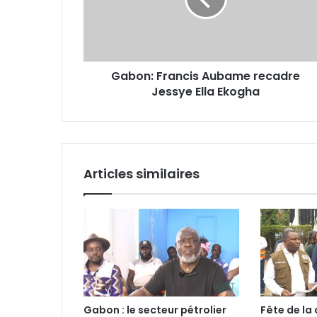
Jessye
Ella
Ekogha
Gabon: Francis Aubame recadre
Jessye Ella Ekogha
Articles similaires
Gabon : le secteur pétrolier
Fête de la 