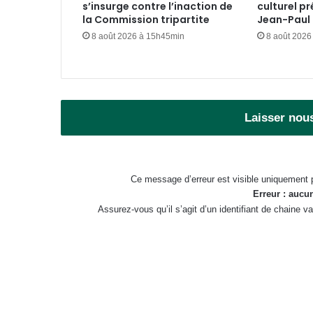
s’insurge contre l’inaction de
culturel pr
la Commission tripartite
Jean-Paul I
8 août 2026 à 15h45min
8 août 2026
Laisser nou
Ce message d’erreur est visible uniquement 
Erreur : aucun
Assurez-vous qu’il s’agit d’un identifiant de chaine 