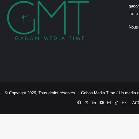
gabo
Time.
Nous 
© Copyright 2026, Tous droits réservés |
Gabon Media Time
/ Un media 
Facebook
X
Linkedin
YouTube
Instagram
TikTok
Whats
AC