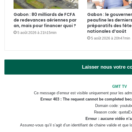
Gabon : 80 milliards de FCFA
Gabon : le gouvern
de redevances aériennes par
peaufine les dernier
an, mais pour financer quoi ?
préparatifs des fête
nationales d’août
5 août 2026 à 21h15min
5 août 2026 à 20h47min
Laisser nous votre 
GMT TV
Ce message d’erreur est visible uniquement pour les admi
Erreur 403 : The request cannot be completed be
Domain code: youtub
Reason code: quotaE
Erreur : aucune vidéo n’a
Assurez-vous qu’il s’agit d’un identifiant de chaine valide et que