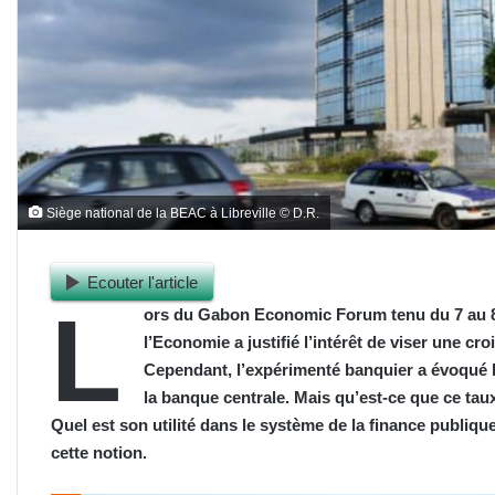
Siège national de la BEAC à Libreville © D.R.
Ecouter l'article
L
ors du Gabon Economic Forum tenu du 7 au 8 j
l’Economie a justifié l’intérêt de viser une c
Cependant, l’expérimenté banquier a évoqué l
la banque centrale. Mais qu’est-ce que ce tau
Quel est son utilité dans le système de la finance publiq
cette notion.