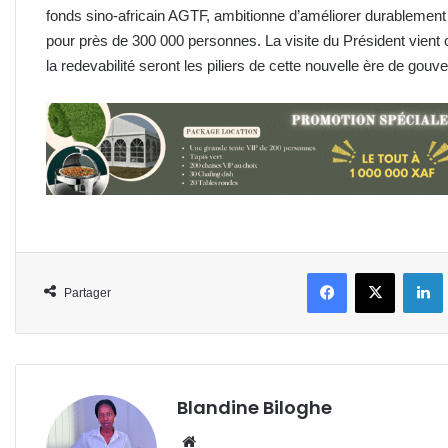
fonds sino-africain AGTF, ambitionne d’améliorer durablement l
pour près de 300 000 personnes. La visite du Président vient co
la redevabilité seront les piliers de cette nouvelle ère de go
Facebook
X
L
Partager
Blandine Biloghe
Website