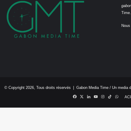
gabo
Time.
Nous 
© Copyright 2026, Tous droits réservés |
Gabon Media Time
/ Un media 
Facebook
X
Linkedin
YouTube
Instagram
TikTok
Whats
AC