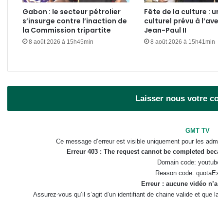
Gabon : le secteur pétrolier
Fête de la culture : u
s’insurge contre l’inaction de
culturel prévu à l’av
la Commission tripartite
Jean-Paul II
8 août 2026 à 15h45min
8 août 2026 à 15h41min
Laisser nous votre 
GMT TV
Ce message d’erreur est visible uniquement pour les admi
Erreur 403 : The request cannot be completed be
Domain code: youtub
Reason code: quotaE
Erreur : aucune vidéo n’a
Assurez-vous qu’il s’agit d’un identifiant de chaine valide et que