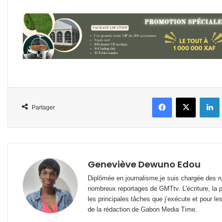
Facebook
X
L
Partager
Geneviève Dewuno Edou
Diplômée en journalisme,je suis chargée des ru
nombreux reportages de GMTtv. L'écriture, la p
les principales tâches que j’exécute et pour le
de la rédaction de Gabon Media Time.