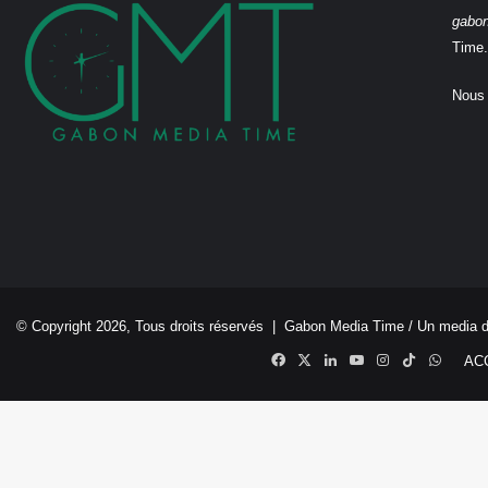
gabo
Time.
Nous 
© Copyright 2026, Tous droits réservés |
Gabon Media Time
/ Un media 
Facebook
X
Linkedin
YouTube
Instagram
TikTok
Whats
AC