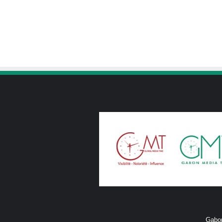
Gabon