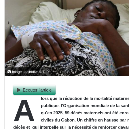
Image illustrative © D.R.
Ecouter l'article
A
lors que la réduction de la mortalité matern
publique, l’Organisation mondiale de la sa
qu’en 2025, 59 décès maternels ont été enreg
civiles du Gabon. Un chiffre en hausse par 
décès et qui interpelle sur la nécessité de renforcer dav