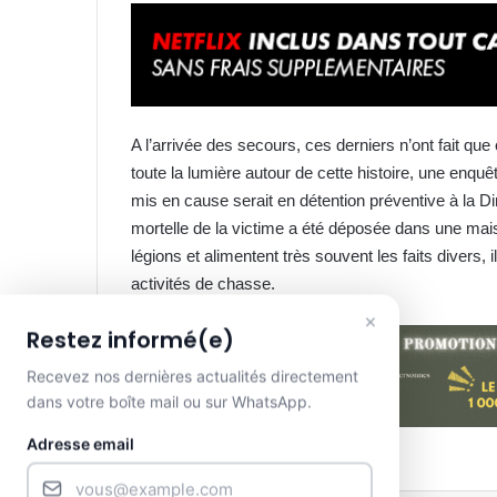
A l’arrivée des secours, ces derniers n’ont fait q
toute la lumière autour de cette histoire, une enquê
mis en cause serait en détention préventive à la D
mortelle de la victime a été déposée dans une ma
légions et alimentent très souvent les faits divers, i
activités de chasse.
×
Restez informé(e)
Recevez nos dernières actualités directement
dans votre boîte mail ou sur WhatsApp.
Adresse email