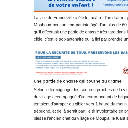
La ville de Franceville a été le théâtre d’un drame
Mouhoumbou, un compatriote âgé d’un plus de 60 ans
qu’il effectuait une partie de chasse très tard dans l
cible, c’est le soixantenaire qui a fini par prendre u
Une partie de chasse qui tourne au drame
Selon le témoignage des sources proches de la victi
du village accompagné d’un commandant de brigade
tentaient d’attraper du gibier vers 1 heure du mat
trébuché, et de là serait parti le tir involontaire e
blessé l’ancien chef du village de Moupia, le tuant