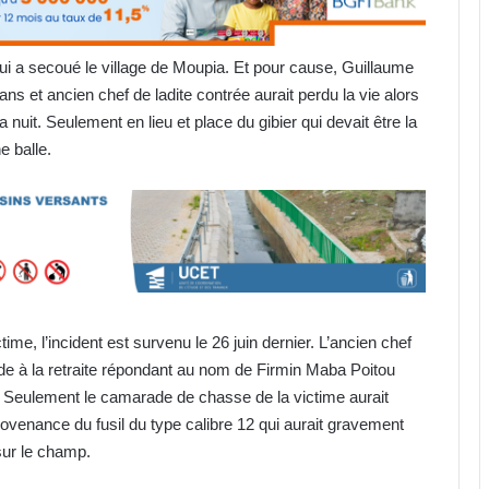
 qui a secoué le village de Moupia. Et pour cause, Guillaume
 et ancien chef de ladite contrée aurait perdu la vie alors
a nuit. Seulement en lieu et place du gibier qui devait être la
ne balle.
me, l’incident est survenu le 26 juin dernier. L’ancien chef
 à la retraite répondant au nom de Firmin Maba Poitou
in. Seulement le camarade de chasse de la victime aurait
n provenance du fusil du type calibre 12 qui aurait gravement
 sur le champ.