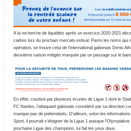
A la recherche de liquidités après un exercice 2020-2021 déce
cadres lors du prochain mercato estival. Parmi les noms qui r
opération, se trouve celui de l’international gabonais Denis 
deuxième saison mitigée marquée par un passage sur le banc, le
En effet, courtisé par plusieurs écuries de Ligue 1 dont le St
FC Nantes, l’attaquant gabonais considéré par sa direction c
manque pas de prétendants. D’ailleurs, selon les informations 
Sport,
il pourrait s’éloigner de la Ligue 1 puisque l’Olympiakos 
prochaine Ligue des champions, lui fait les yeux doux.