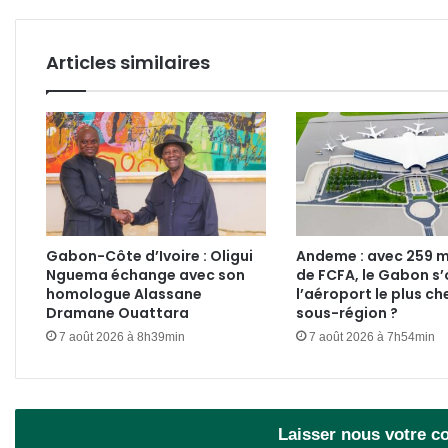
Articles similaires
Gabon-Côte d’Ivoire : Oligui
Andeme : avec 259 mi
Nguema échange avec son
de FCFA, le Gabon s’o
homologue Alassane
l’aéroport le plus ch
Dramane Ouattara
sous-région ?
7 août 2026 à 8h39min
7 août 2026 à 7h54min
Laisser nous votre 