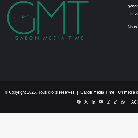
gabo
Time.
Nous 
© Copyright 2026, Tous droits réservés |
Gabon Media Time
/ Un media 
Facebook
X
Linkedin
YouTube
Instagram
TikTok
Whats
AC