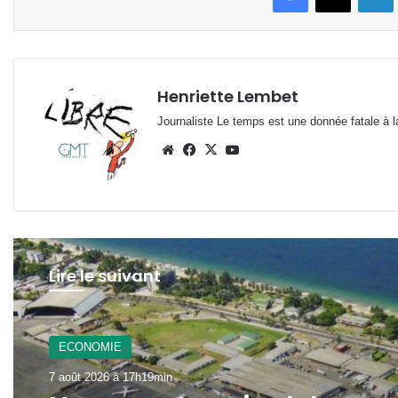
Henriette Lembet
Journaliste Le temps est une donnée fatale à la
Website
Facebook
X
YouTube
Lire le suivant
ECONOMIE
7 août 2026 à 17h19min