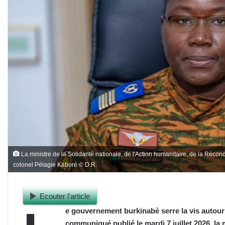
La ministre de la Solidarité nationale, de l'Action humanitaire, de la Réconci
colonel Pélagie Kaboré © D.R.
Ecouter l'article
e gouvernement burkinabè serre la vis autour
communiqué publié le mardi 7 juillet 2026, la m