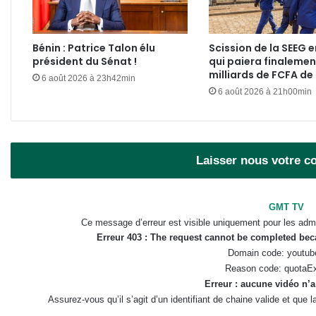
Bénin : Patrice Talon élu
Scission de la SEEG e
président du Sénat !
qui paiera finalemen
milliards de FCFA de
6 août 2026 à 23h42min
6 août 2026 à 21h00min
Laisser nous votre 
GMT TV
Ce message d’erreur est visible uniquement pour les admi
Erreur 403 : The request cannot be completed be
Domain code: youtub
Reason code: quotaE
Erreur : aucune vidéo n’a
Assurez-vous qu’il s’agit d’un identifiant de chaine valide et que