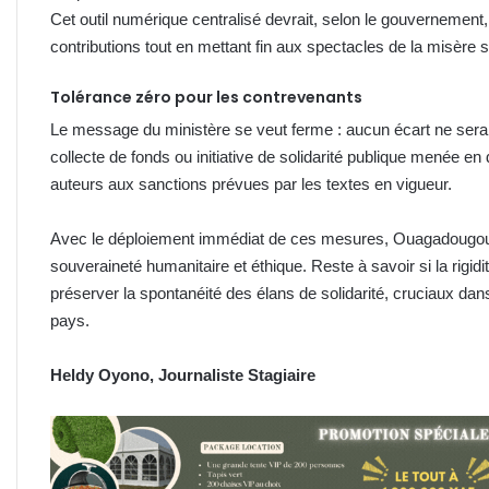
Cet outil numérique centralisé devrait, selon le gouvernement,
contributions tout en mettant fin aux spectacles de la misère
Tolérance zéro pour les contrevenants
Le message du ministère se veut ferme : aucun écart ne sera
collecte de fonds ou initiative de solidarité publique menée 
auteurs aux sanctions prévues par les textes en vigueur.
Avec le déploiement immédiat de ces mesures, Ouagadougou 
souveraineté humanitaire et éthique. Reste à savoir si la rigid
préserver la spontanéité des élans de solidarité, cruciaux dans
pays.
Heldy Oyono, Journaliste Stagiaire