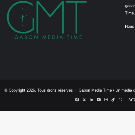
gabo
Time.
Nous 
© Copyright 2026, Tous droits réservés |
Gabon Media Time
/ Un media 
Facebook
X
Linkedin
YouTube
Instagram
TikTok
Whats
AC