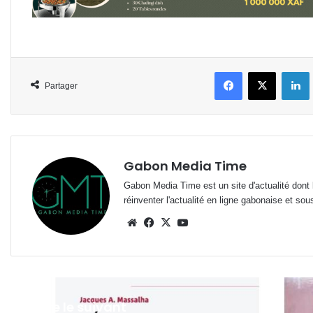
Facebook
X
L
Partager
Gabon Media Time
Gabon Media Time est un site d'actualité dont l
réinventer l'actualité en ligne gabonaise et sou
Website
Facebook
X
YouTube
Lire le suivant