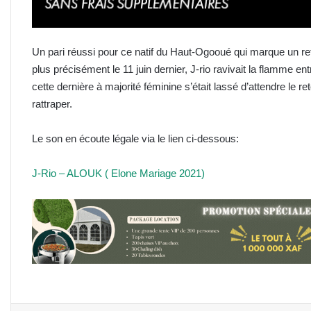
Un pari réussi pour ce natif du Haut-Ogooué qui marque un ret
plus précisément le 11 juin dernier, J-rio ravivait la flamme entr
cette dernière à majorité féminine s’était lassé d’attendre le r
rattraper.
Le son en écoute légale via le lien ci-dessous:
J-Rio – ALOUK ( Elone Mariage 2021)