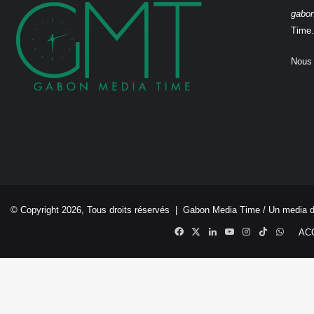
gabo
Time.
Nous 
© Copyright 2026, Tous droits réservés |
Gabon Media Time
/ Un media 
Facebook
X
Linkedin
YouTube
Instagram
TikTok
Whats
AC