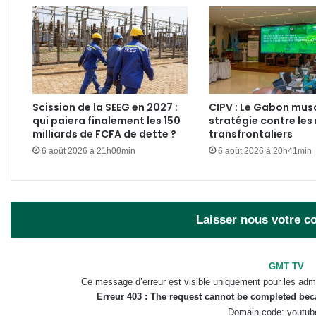
Scission de la SEEG en 2027 :
CIPV : Le Gabon mus
qui paiera finalement les 150
stratégie contre les 
milliards de FCFA de dette ?
transfrontaliers
6 août 2026 à 21h00min
6 août 2026 à 20h41min
Laisser nous votre 
GMT TV
Ce message d’erreur est visible uniquement pour les admi
Erreur 403 : The request cannot be completed be
Domain code: youtub