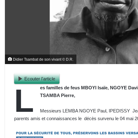
Didier Tsambat de son vivant © D.R.
Ecouter l'article
L
es familles de feus MBOYI Isaïe, NGOYE Dav
TSAMBA Pierre,
Messieurs LEMBA NGOYE Paul, IPEDISSY Jean 
parents amis et connaissances le décès survenu le 04 mai 20