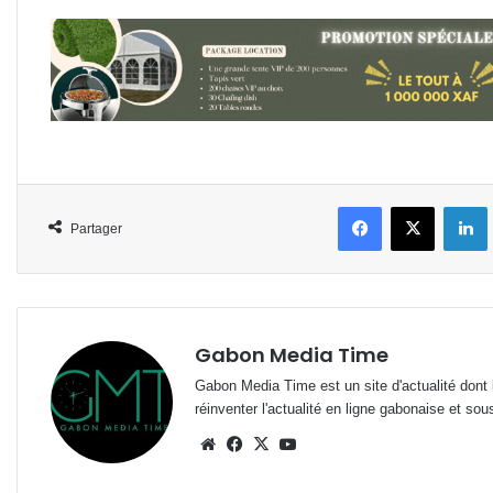
Facebook
X
L
Partager
Gabon Media Time
Gabon Media Time est un site d'actualité dont l
réinventer l'actualité en ligne gabonaise et sou
Website
Facebook
X
YouTube