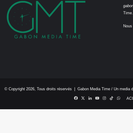
gabo
Time.
Nous 
© Copyright 2026, Tous droits réservés |
Gabon Media Time
/ Un media 
Facebook
X
Linkedin
YouTube
Instagram
TikTok
Whats
AC