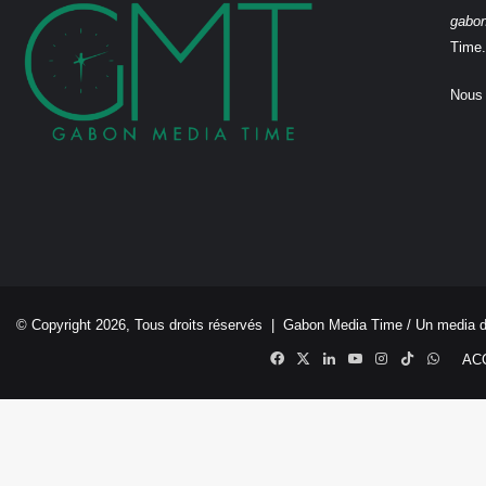
gabo
Time.
Nous 
© Copyright 2026, Tous droits réservés |
Gabon Media Time
/ Un media 
Facebook
X
Linkedin
YouTube
Instagram
TikTok
Whats
AC