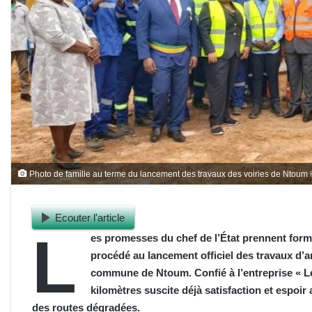
Photo de famille au terme du lancement des travaux des voiries de Ntoum 
Ecouter l'article
L
es promesses du chef de l’État prennent form
procédé au lancement officiel des travaux d’
commune de Ntoum. Confié à l’entreprise « Le
kilomètres suscite déjà satisfaction et espoi
des routes dégradées.