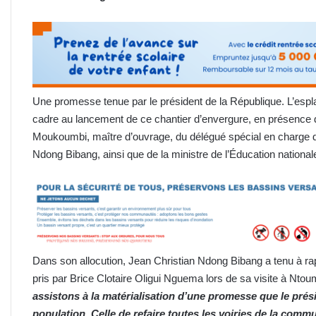
Une promesse tenue par le président de la République. L’espla
cadre au lancement de ce chantier d’envergure, en présence 
Moukoumbi, maître d’ouvrage, du délégué spécial en charge d
Ndong Bibang, ainsi que de la ministre de l’Éducation nation
Dans son allocution, Jean Christian Ndong Bibang a tenu à rapp
pris par Brice Clotaire Oligui Nguema lors de sa visite à Ntoum
assistons à la matérialisation d’une promesse que le présid
population. Celle de refaire toutes les voiries de la co