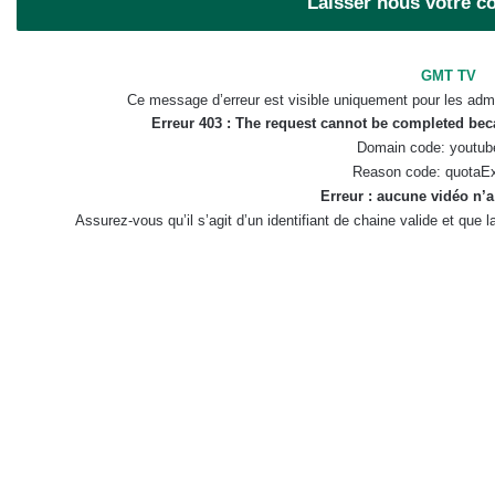
Laisser nous votre 
GMT TV
Ce message d’erreur est visible uniquement pour les admi
Erreur 403 : The request cannot be completed be
Domain code: youtub
Reason code: quotaE
Erreur : aucune vidéo n’a
Assurez-vous qu’il s’agit d’un identifiant de chaine valide et que