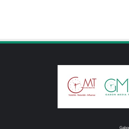
Gabon