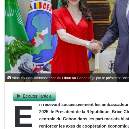
Aline Younes, ambassadrice du Liban au Gabon reçu par le président Bric
Ecouter l'article
E
n recevant successivement les ambassadeurs 
2025, le Président de la République, Brice Cl
centrale du Gabon dans les partenariats bila
renforcer les axes de coopération économiq