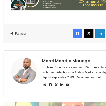
Facebook
X
L
Partager
Morel Mondjo Mouega
Titulaire d'une Licence en droit, l'écriture et 
profit des rédactions de Gabon Media Time de
depuis septembre 2019. Rédacteur en chef
Website
Facebook
X
Linkedin
YouTube