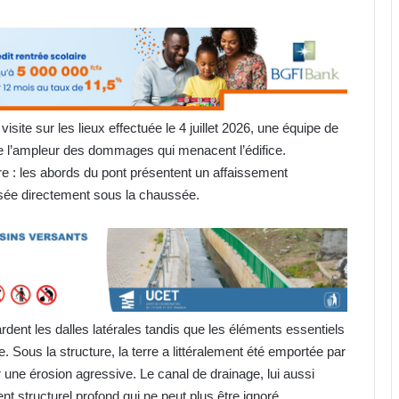
visite sur les lieux effectuée le 4 juillet 2026, une équipe de
 l’ampleur des dommages qui menacent l’édifice.
re : les abords du pont présentent un affaissement
usée directement sous la chaussée.
rdent les dalles latérales tandis que les éléments essentiels
 Sous la structure, la terre a littéralement été emportée par
 une érosion agressive. Le canal de drainage, lui aussi
 structurel profond qui ne peut plus être ignoré.