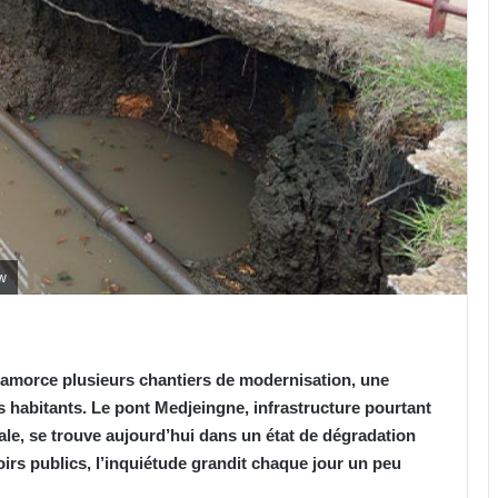
ew
amorce plusieurs chantiers de modernisation, une
s habitants. Le pont Medjeingne, infrastructure pourtant
cale, se trouve aujourd’hui dans un état de dégradation
voirs publics, l’inquiétude grandit chaque jour un peu