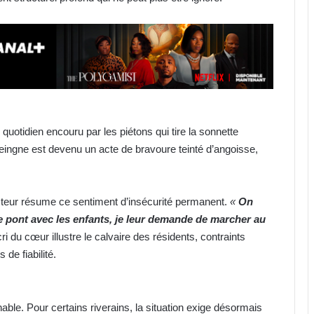
 quotidien encouru par les piétons qui tire la sonnette
jeingne est devenu un acte de bravoure teinté d’angoisse,
cteur résume ce sentiment d’insécurité permanent.
«
On
le pont avec les enfants, je leur demande de marcher au
i du cœur illustre le calvaire des résidents, contraints
de fiabilité.
nable. Pour certains riverains, la situation exige désormais