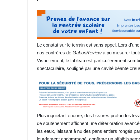
Le constat sur le terrain est sans appel. Lors d’une 
nos confrères de
GabonReview
a pu mesurer toute
Visuellement, le tableau est particulièrement somb
spectaculaire, souligné par une cavité béante cre
Plus inquiétant encore, des fissures profondes léza
de soutènement affichent une détérioration avancée.
les eaux, laissant à nu des pans entiers rongés par
lourdement endommagé, confirme un affaiblissement