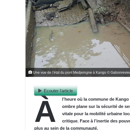
Une vue de l'état du pont Medjeingne à Kango © Gabonrevi
Ecouter l'article
À
l’heure où la commune de Kango 
ombre plane sur la sécurité de se
vitale pour la mobilité urbaine lo
critique. Face à l’inertie des pou
plus au sein de la communauté.