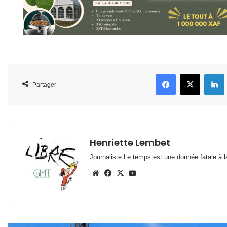
Facebook
X
L
Partager
Henriette Lembet
Journaliste Le temps est une donnée fatale à la
Website
Facebook
X
YouTube