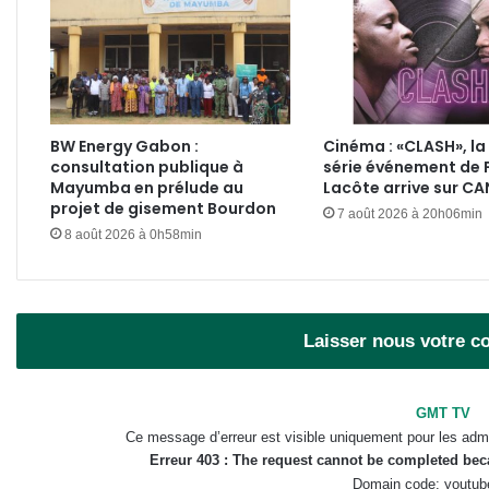
BW Energy Gabon :
Cinéma : «CLASH», la
consultation publique à
série événement de 
Mayumba en prélude au
Lacôte arrive sur C
projet de gisement Bourdon
7 août 2026 à 20h06min
8 août 2026 à 0h58min
Laisser nous votre 
GMT TV
Ce message d’erreur est visible uniquement pour les admi
Erreur 403 : The request cannot be completed be
Domain code: youtub