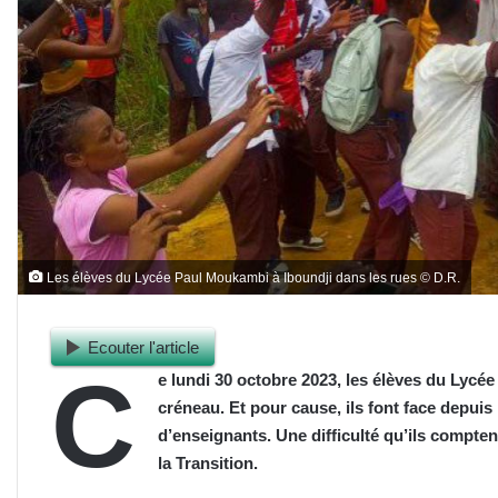
Les élèves du Lycée Paul Moukambi à Iboundji dans les rues © D.R.
Ecouter l'article
C
e lundi 30 octobre 2023, les élèves du Lycée
créneau. Et pour cause, ils font face depui
d’enseignants. Une difficulté qu’ils compten
la Transition.