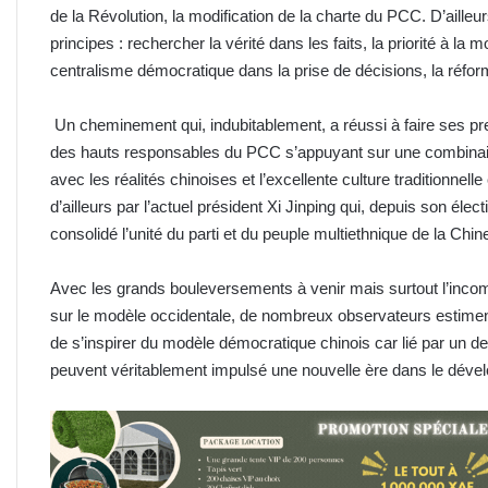
de la Révolution, la modification de la charte du PCC. D’aill
principes : rechercher la vérité dans les faits, la priorité à la m
centralisme démocratique dans la prise de décisions, la réform
Un cheminement qui, indubitablement, a réussi à faire ses pr
des hauts responsables du PCC s’appuyant sur une combina
avec les réalités chinoises et l’excellente culture traditionnell
d’ailleurs par l’actuel président Xi Jinping qui, depuis son élec
consolidé l’unité du parti et du peuple multiethnique de la Chin
Avec les grands bouleversements à venir mais surtout l’incom
sur le modèle occidentale, de nombreux observateurs estiment q
de s’inspirer du modèle démocratique chinois car lié par un de
peuvent véritablement impulsé une nouvelle ère dans le déve