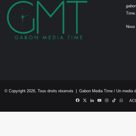
gabo
Time.
Nous 
© Copyright 2026, Tous droits réservés |
Gabon Media Time
/ Un media 
Facebook
X
Linkedin
YouTube
Instagram
TikTok
Whats
AC