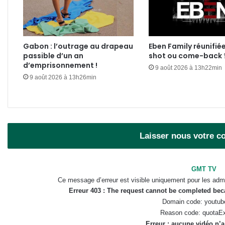
Gabon : l’outrage au drapeau
Eben Family réunifié
passible d’un an
shot ou come-back 
d’emprisonnement !
9 août 2026 à 13h22min
9 août 2026 à 13h26min
Laisser nous votre 
GMT TV
Ce message d’erreur est visible uniquement pour les admi
Erreur 403 : The request cannot be completed be
Domain code: youtub
Reason code: quotaE
Erreur : aucune vidéo n’a