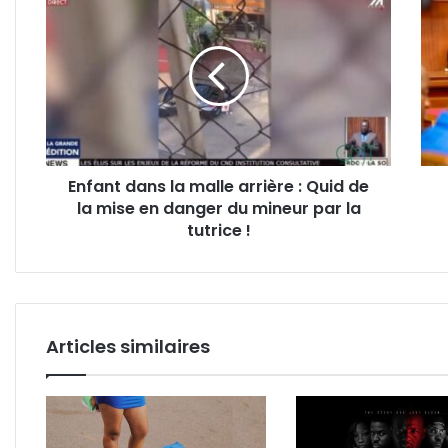
dans
:
la
Oligu
malle
Ngu
arrière
décl
:
la
Quid
guer
de
au
la
«rac
Enfant dans la malle arrière : Quid de
mise
insti
la mise en danger du mineur par la
en
danger
tutrice !
du
mineur
par
la
tutrice
Articles similaires
!