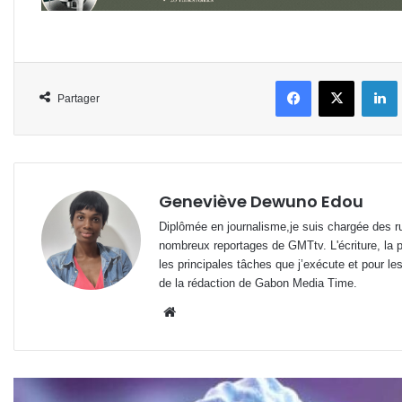
Facebook
X
L
Partager
Geneviève Dewuno Edou
Diplômée en journalisme,je suis chargée des ru
nombreux reportages de GMTtv. L'écriture, la p
les principales tâches que j’exécute et pour le
de la rédaction de Gabon Media Time.
Website