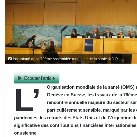
Instantané de la 79ème Assemblée mondiale de la santé © D.R.
Ecouter l'article
L’
Organisation mondiale de la santé (OMS) a 
Genève en Suisse, les travaux de la 79ème
rencontre annuelle majeure du secteur san
particulièrement sensible, marqué par les d
pandémies, les retraits des États-Unis et de l’Argentine de
significative des contributions financières internationales 
onusienne.