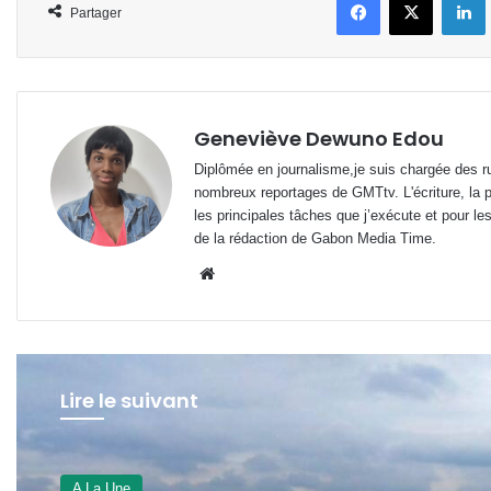
Partager
Geneviève Dewuno Edou
Diplômée en journalisme,je suis chargée des ru
nombreux reportages de GMTtv. L'écriture, la p
les principales tâches que j’exécute et pour le
de la rédaction de Gabon Media Time.
Website
Lire le suivant
A La Une