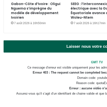
Gabon-Côte d’Ivoire : Oligui
SEEG : l’interconnexi
Nguema s’imprègne du
électrique avec la G
modèle de développement
Équatoriale avance 
Ivoirien
Woleu-Ntem
7 août 2026 à 16h50min
7 août 2026 à 16h17min
Laisser nous votre 
GMT TV
Ce message d’erreur est visible uniquement pour les admi
Erreur 403 : The request cannot be completed be
Domain code: youtub
Reason code: quotaE
Erreur : aucune vidéo n’a
Assurez-vous qu’il s’agit d’un identifiant de chaine valide et que