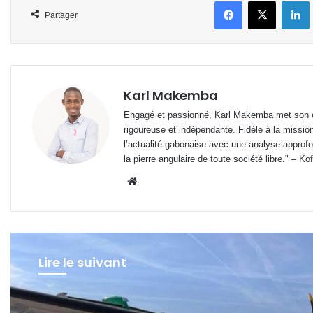
Facebook
X
L
Partager
Karl Makemba
Engagé et passionné, Karl Makemba met son ex
rigoureuse et indépendante. Fidèle à la missio
l’actualité gabonaise avec une analyse approfon
la pierre angulaire de toute société libre." – Ko
Website
Lire le suivant