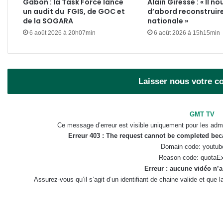
Gabon : la Task Force lance
Alain Giresse : « Il no
un audit du FGIS, de GOC et
d’abord reconstruire
de la SOGARA
nationale »
6 août 2026 à 20h07min
6 août 2026 à 15h15min
Laisser nous votre 
GMT TV
Ce message d’erreur est visible uniquement pour les admi
Erreur 403 : The request cannot be completed be
Domain code: youtub
Reason code: quotaE
Erreur : aucune vidéo n’a
Assurez-vous qu’il s’agit d’un identifiant de chaine valide et que