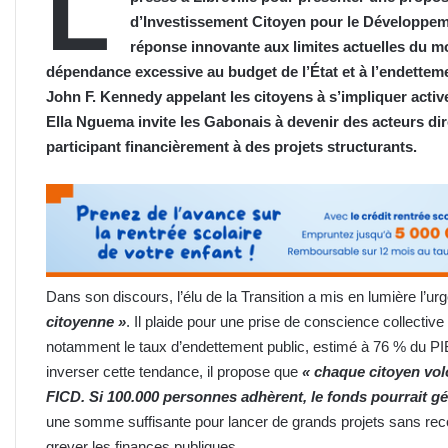
L
d’Investissement Citoyen pour le Développeme
réponse innovante aux limites actuelles du 
dépendance excessive au budget de l’État et à l’endettemen
John F. Kennedy appelant les citoyens à s’impliquer activ
Ella Nguema invite les Gabonais à devenir des acteurs di
participant financièrement à des projets structurants.
Dans son discours, l’élu de la Transition a mis en lumière l’
citoyenne »
. Il plaide pour une prise de conscience collecti
notamment le taux d’endettement public, estimé à 76 % du PIB
inverser cette tendance, il propose que
« chaque citoyen vol
FICD. Si 100.000 personnes adhèrent, le fonds pourrait gé
une somme suffisante pour lancer de grands projets sans recou
grever les finances publiques.