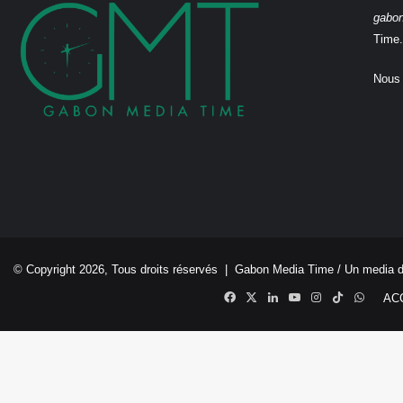
gabo
Time.
Nous 
© Copyright 2026, Tous droits réservés |
Gabon Media Time
/ Un media 
Facebook
X
Linkedin
YouTube
Instagram
TikTok
Whats
AC