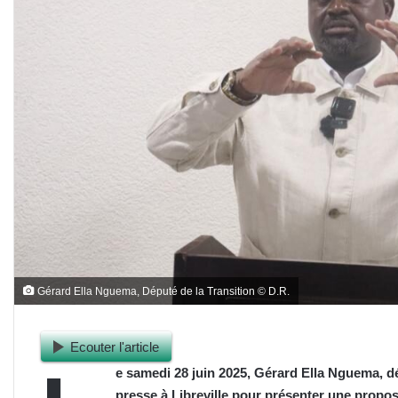
Gérard Ella Nguema, Député de la Transition © D.R.
Ecouter l'article
e samedi 28 juin 2025, Gérard Ella Nguema, dé
presse à Libreville pour présenter une propos