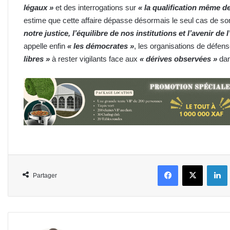
légaux »
et des interrogations sur
« la qualification même d
estime que cette affaire dépasse désormais le seul cas de s
notre justice, l’équilibre de nos institutions et l’avenir de
appelle enfin
« les démocrates »
, les organisations de défen
libres »
à rester vigilants face aux
« dérives observées »
dan
Facebook
X
L
Partager