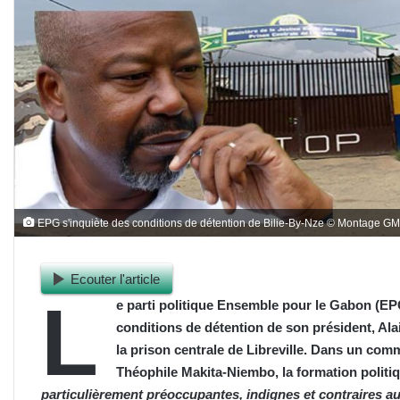
EPG s'inquiète des conditions de détention de Bilie-By-Nze © Montage G
Ecouter l'article
L
e parti politique Ensemble pour le Gabon (EPG
conditions de détention de son président, Ala
la prison centrale de Libreville. Dans un com
Théophile Makita-Niembo, la formation polit
particulièrement préoccupantes, indignes et contraires a