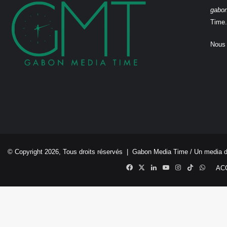
gabo
Time.
Nous 
© Copyright 2026, Tous droits réservés |
Gabon Media Time
/ Un media 
Facebook
X
Linkedin
YouTube
Instagram
TikTok
Whats
AC