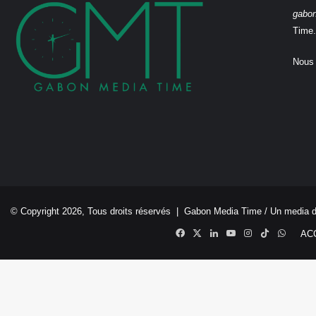
gabo
Time.
Nous 
© Copyright 2026, Tous droits réservés |
Gabon Media Time
/ Un media 
Facebook
X
Linkedin
YouTube
Instagram
TikTok
Whats
AC