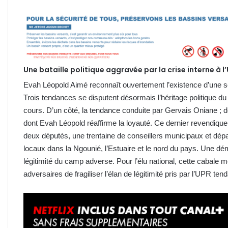
Une bataille politique aggravée par la crise interne à l
Evah Léopold Aimé reconnaît ouvertement l’existence d’une sc
Trois tendances se disputent désormais l’héritage politique du 
cours. D’un côté, la tendance conduite par Gervais Oniane ; d
dont Evah Léopold réaffirme la loyauté. Ce dernier revendique a
deux députés, une trentaine de conseillers municipaux et dép
locaux dans la Ngounié, l’Estuaire et le nord du pays. Une dém
légitimité du camp adverse. Pour l’élu national, cette cabale
adversaires de fragiliser l’élan de légitimité pris par l’UPR 