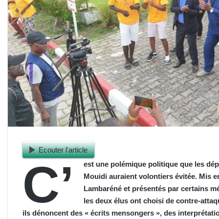
Ecouter l'article
C’
est une polémique politique que les dé
Mouidi auraient volontiers évitée. Mis 
Lambaréné et présentés par certains mé
les deux élus ont choisi de contre-atta
ils dénoncent des « écrits mensongers », des interprétatio