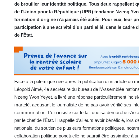
de brouiller leur identité politique. Tous deux rappellent
de l’Union pour la République (UPR) tendance Nzeng Yvon
formation d’origine n’a jamais été actée. Pour eux, leur 
participation à une activité d’un parti allié, dans le cadre 
de l’État.
Face à la polémique née après la publication d’un article du m
Léopold Aimé, 4e secrétaire du bureau de l’Assemblée nationa
Nzeng Yvon Yeyet, a livré une réponse particulièrement incisi
martelé, accusant le journaliste de ne pas avoir vérifié ses inf
communication. L’élu insiste sur le fait que sa démarche s’insc
par le chef de l’État. Il rappelle d’ailleurs avoir bénéficié, lo
nationale, du soutien de plusieurs formations politiques, nota
collaboration politique ponctuelle ne saurait être assimilée à 