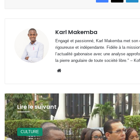
Karl Makemba
Engagé et passionné, Karl Makemba met son ex
rigoureuse et indépendante. Fidèle à la missio
l’actualité gabonaise avec une analyse approfon
la pierre angulaire de toute société libre." – Ko
Website
Lire le suivant
Santé