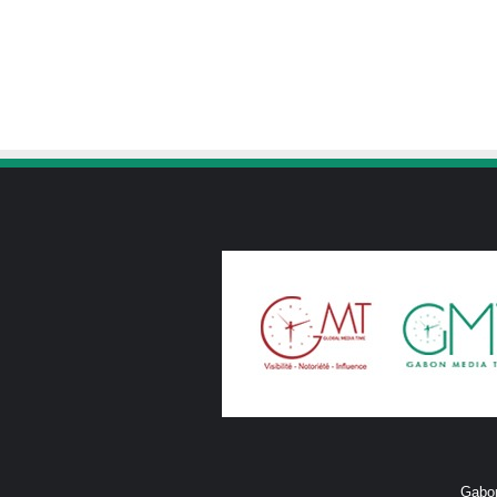
Gabon