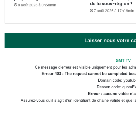
de la sous-région ?
8 août 2026 à 0h58min
7 août 2026 à 17h19min
Laisser nous votre 
GMT TV
Ce message d’erreur est visible uniquement pour les admi
Erreur 403 : The request cannot be completed be
Domain code: youtub
Reason code: quotaE
Erreur : aucune vidéo n’a
Assurez-vous qu’il s’agit d’un identifiant de chaine valide et que