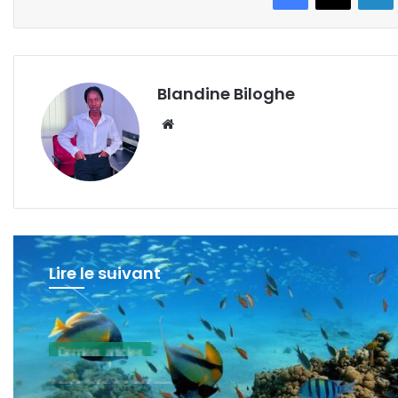
Blandine Biloghe
Website
Lire le suivant
Derniers articles
7 août 2026 à 13h56min