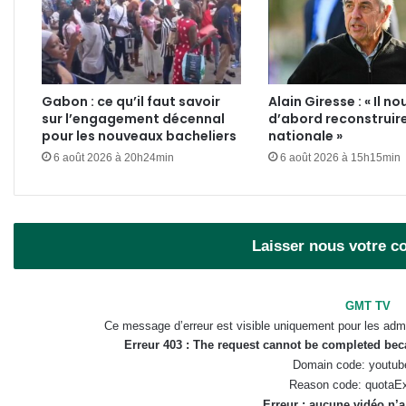
Gabon : ce qu’il faut savoir
Alain Giresse : « Il no
sur l’engagement décennal
d’abord reconstruire
pour les nouveaux bacheliers
nationale »
6 août 2026 à 20h24min
6 août 2026 à 15h15min
Laisser nous votre 
GMT TV
Ce message d’erreur est visible uniquement pour les admi
Erreur 403 : The request cannot be completed be
Domain code: youtub
Reason code: quotaE
Erreur : aucune vidéo n’a