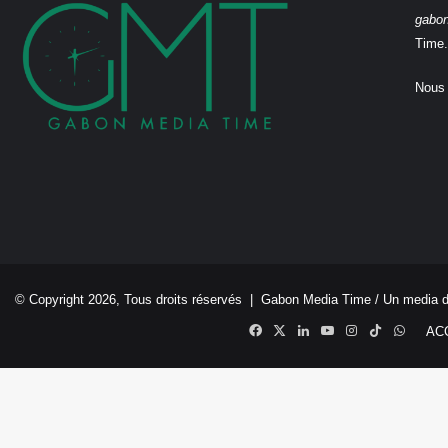
gabo
Time.
Nous 
© Copyright 2026, Tous droits réservés |
Gabon Media Time
/ Un media 
Facebook
X
Linkedin
YouTube
Instagram
TikTok
Whats
AC