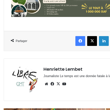
Facebook
X
L
Partager
Henriette Lembet
Journaliste Le temps est une donnée fatale à la
Website
Facebook
X
YouTube