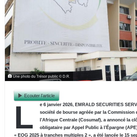
Une photo du Trésor public © D.R.
Ecouter l'article
L
e 6 janvier 2026, EMRALD SECURITIES SE
société de bourse agréée par la Commission 
l’Afrique Centrale (Cosumaf), a annoncé la cl
obligataire par Appel Public à l’Épargne (APE)
« EOG 2025 à tranches multiples 2 », a été lancée le 15 s