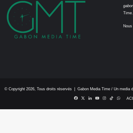
gabo
Time.
Nous 
© Copyright 2026, Tous droits réservés |
Gabon Media Time
/ Un media 
Facebook
X
Linkedin
YouTube
Instagram
TikTok
Whats
AC