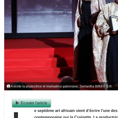
A droite la productrice et réalisatrice gabonaise, Samantha Biffot © D.R.
Ecouter l'article
e septième art africain vient d’écrire l’une de
contemporaine sur la Croisette. La productric