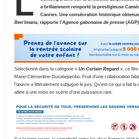
L
a brillamment remporté la prestigieuse Caméra 
Cannes. Une consécration historique obtenue
Ben’lmana
, rapporte l’
Agence gabonaise de presse
(AGP)
Sélectionné dans la catégorie «
Un Certain Regard
», ce film
Marie-Clémentine Dusabejambo. Fruit d’une collaboration bila
l’œuvre a littéralement subjugué le jury. Qu’est-ce qui a fait la
alliée à une mise en scène d’une puissance rare.
Sur le tapis rouge, la complicité entre les deux femmes était