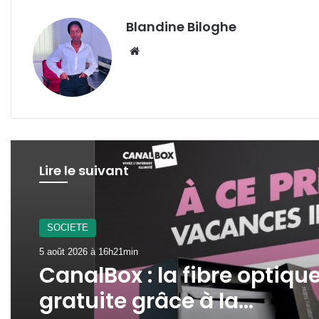
Blandine Biloghe
Website
Lire le suivant
SOCIETE
5 août 2026 à 16h21min
CanalBox : la fibre optiqu
gratuite grâce à la