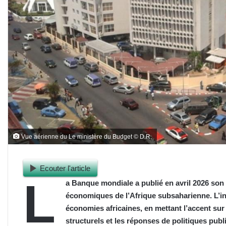
Vue aérienne du Le ministère du Budget © D.R.
Ecouter l'article
L
a Banque mondiale a publié en avril 2026 son
économiques de l’Afrique subsaharienne. L’ins
économies africaines, en mettant l’accent su
structurels et les réponses de politiques pub