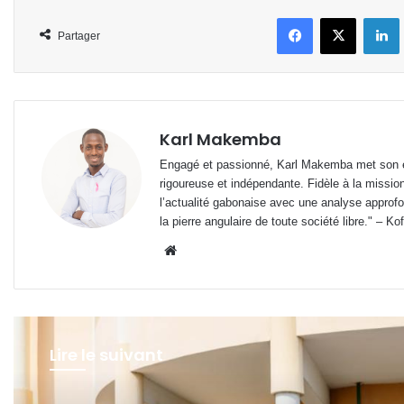
Facebook
X
L
Partager
Karl Makemba
Engagé et passionné, Karl Makemba met son ex
rigoureuse et indépendante. Fidèle à la missio
l’actualité gabonaise avec une analyse approfon
la pierre angulaire de toute société libre." – Ko
Website
Lire le suivant