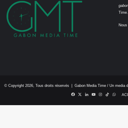
gabo
Time.
Nous 
© Copyright 2026, Tous droits réservés |
Gabon Media Time
/ Un media 
Facebook
X
Linkedin
YouTube
Instagram
TikTok
Whats
AC