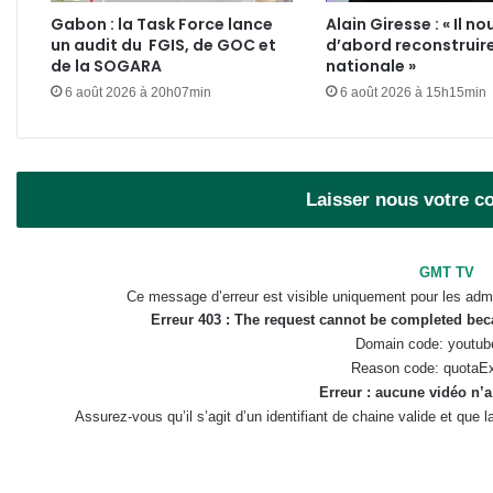
Gabon : la Task Force lance
Alain Giresse : « Il no
un audit du FGIS, de GOC et
d’abord reconstruire
de la SOGARA
nationale »
6 août 2026 à 20h07min
6 août 2026 à 15h15min
Laisser nous votre 
GMT TV
Ce message d’erreur est visible uniquement pour les admi
Erreur 403 : The request cannot be completed be
Domain code: youtub
Reason code: quotaE
Erreur : aucune vidéo n’a
Assurez-vous qu’il s’agit d’un identifiant de chaine valide et que