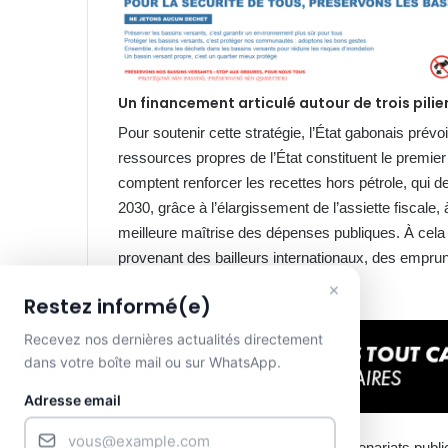
Un financement articulé autour de trois pilie
Pour soutenir cette stratégie, l’État gabonais prév
ressources propres de l’État constituent le premier
comptent renforcer les recettes hors pétrole, qui 
2030, grâce à l’élargissement de l’assiette fiscale
meilleure maîtrise des dépenses publiques. À cela
provenant des bailleurs internationaux, des empru
investissements directs étrangers.
×
Restez informé(e)
Recevez nos dernières actualités directement
dans votre boîte mail ou sur WhatsApp.
Adresse email
Le troisième pilier repose sur les partenariats pu