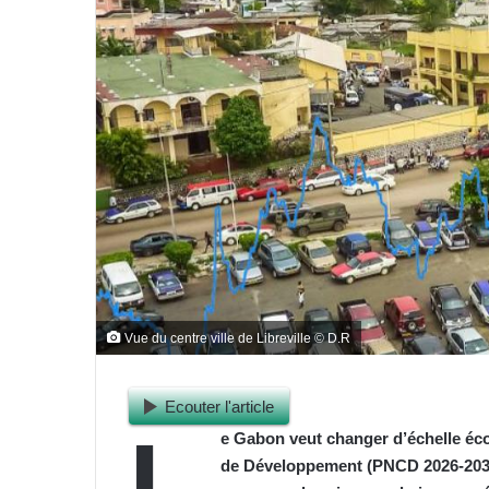
Vue du centre ville de Libreville © D.R
Ecouter l'article
L
e Gabon veut changer d’échelle éc
de Développement (PNCD 2026-2030