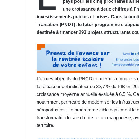
pays pour les cinq prochaines année
une croissance à deux chiffres à l
investissements publics et privés. Dans la con
Transition (PNDT), le futur programme s’appuie
destinée à financer 293 projets structurants co
L’un des objectifs du PNCD concerne la progressi
faire passer cet indicateur de 32,7 % du PIB en 202
croissance moyenne annuelle évaluée à 6,5 %. Ce
notamment permettre de moderniser les infrastructu
aéroportuaires. Le programme cible également le num
transformation locale du bois et du manganèse, avec
territoire.