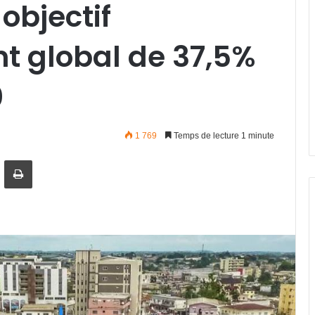
objectif
t global de 37,5%
0
1 769
Temps de lecture 1 minute
artager par email
Imprimer