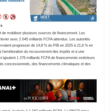
rs
oit de mobiliser plusieurs sources de financement. Les
 levier avec 2 045 milliards FCFA attendus. Les autorités
devraient progresser de 14,8 % du PIB en 2025 à 21,6 % en
, à l’amélioration du recouvrement des impôts et à une
 s’ajoutent 1 276 milliards FCFA de financements extérieurs
nts concessionnels, des financements climatiques et des
blic-privé, évalués à 1 197 milliards FCFA. Le PNCD mise