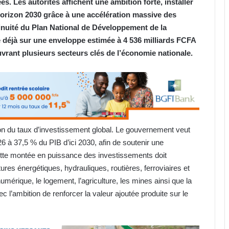
s. Les autorités affichent une ambition forte, installer
’horizon 2030 grâce à une accélération massive des
tinuité du Plan National de Développement de la
 déjà sur une enveloppe estimée à 4 536 milliards FCFA
uvrant plusieurs secteurs clés de l’économie nationale.
on du taux d’investissement global. Le gouvernement veut
6 à 37,5 % du PIB d’ici 2030, afin de soutenir une
tte montée en puissance des investissements doit
res énergétiques, hydrauliques, routières, ferroviaires et
érique, le logement, l’agriculture, les mines ainsi que la
 l’ambition de renforcer la valeur ajoutée produite sur le