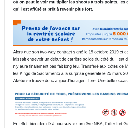
où on peut le voir multiplier les shoots à trois points, le
qu’il est affûté et prêt à revenir plus fort.
Alors que son two-way contract signé le 19 octobre 2019 et con
laissait entrevoir un début de carrière solide du côté du Heat 
n’y aura finalement pas fait long feu. Transféré aux côtés de
les Kings de Sacramento à la surprise générale le 25 mars 202
Akébé se trouve donc aujourd’hui agent libre. Une belle occasio
En effet, bien décidé à poursuivre son rêve NBA, l’ailier fort G