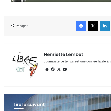
Facebook
X
L
Partager
Henriette Lembet
Journaliste Le temps est une donnée fatale à la
Website
Facebook
X
YouTube
Lire le suivant