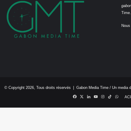
gabo
Time.
Nous 
© Copyright 2026, Tous droits réservés |
Gabon Media Time
/ Un media 
Facebook
X
Linkedin
YouTube
Instagram
TikTok
Whats
AC