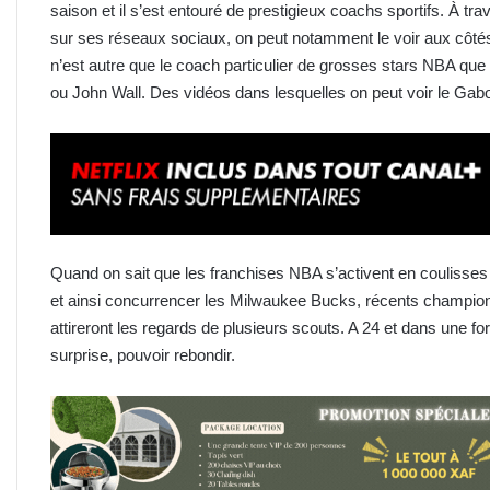
saison et il s’est entouré de prestigieux coachs sportifs. À 
sur ses réseaux sociaux, on peut notamment le voir aux côtés
n’est autre que le coach particulier de grosses stars NBA q
ou John Wall. Des vidéos dans lesquelles on peut voir le Gab
Quand on sait que les franchises NBA s’activent en coulisses
et ainsi concurrencer les Milwaukee Bucks, récents champion
attireront les regards de plusieurs scouts. A 24 et dans une fo
surprise, pouvoir rebondir.